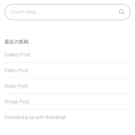
Search
for:
最近の投稿
Gallery Post
Video Post
Audio Post
Image Post
Standard post with thumbnail