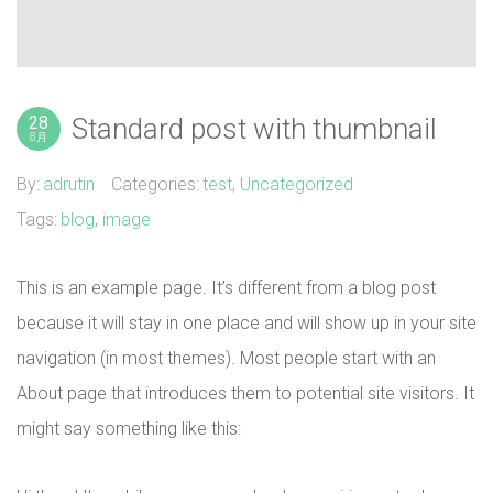
28
Standard post with thumbnail
8月
By:
adrutin
Categories:
test
,
Uncategorized
Tags:
blog
,
image
This is an example page. It’s different from a blog post
because it will stay in one place and will show up in your site
navigation (in most themes). Most people start with an
About page that introduces them to potential site visitors. It
might say something like this: