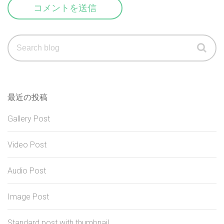
Search
for:
最近の投稿
Gallery Post
Video Post
Audio Post
Image Post
Standard post with thumbnail